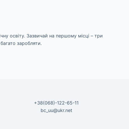
ну освіту. Зазвичай на першому місці – три
багато заробляти.
+38(068)-122-65-11
bc_uu@ukr.net