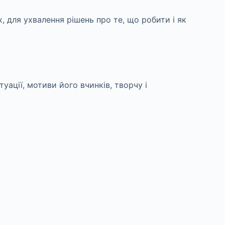
 для ухвалення рішень про те, що робити і як
уації, мотиви його вчинків, творчу і