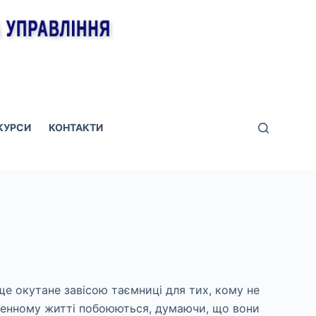
КУРСИ
КОНТАКТИ
ще окутане завісою таємниці для тих, кому не
кденному житті побоюються, думаючи, що вони