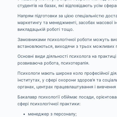
студентів на базах, які відповідають усім сфер
Напрям підготовки за цією спеціальністю достат
маркетингу та менеджменті, засобах масової інф
викладацькій роботі тощо.
Замовниками психологічної роботи можуть вист
встановлюються, виходячи з трьох можливих по
Основні види діяльності психолога на практиці 
розвиваюча робота, психотерапія.
Психологи мають широке коло професійної діял
інститутах, у сфері охорони здоров’я та соціа
органах, центрах працевлаштування і вивчення
Бакалавр психології обіймає посади, орієнтов
сфері психологічної практики:
менеджер з персоналу;