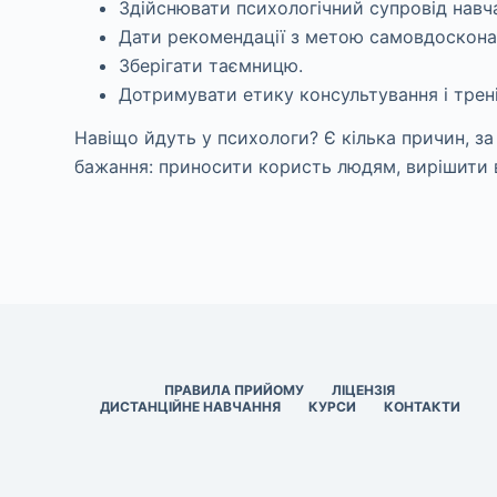
Здійснювати психологічний супровід навча
Дати рекомендації з метою самовдосконал
Зберігати таємницю.
Дотримувати етику консультування і трені
Навіщо йдуть у психологи? Є кілька причин, з
бажання: приносити користь людям, вирішити в
ПРАВИЛА ПРИЙОМУ
ЛІЦЕНЗІЯ
ДИСТАНЦІЙНЕ НАВЧАННЯ
КУРСИ
КОНТАКТИ