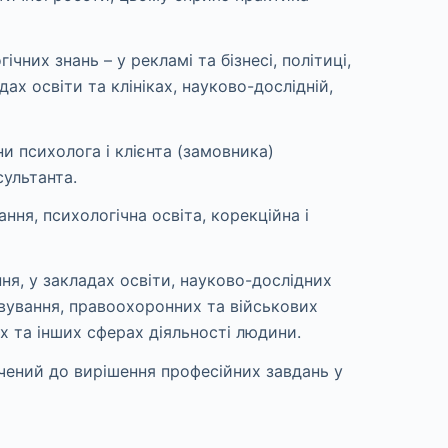
них знань – у рекламі та бізнесі, політиці,
ах освіти та клініках, науково-дослідній,
и психолога і клієнта (замовника)
ультанта.
ння, психологічна освіта, корекційна і
ня, у закладах освіти, науково-дослідних
овування, правоохоронних та військових
х та інших сферах діяльності людини.
учений до вирішення професійних завдань у