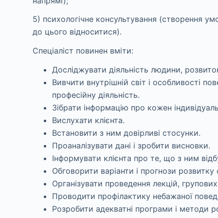
напрямі);
5) психологічне консультування (створення умо
до цього відноситися).
Спеціаліст повинен вміти:
Досліджувати діяльність людини, розвиток
Вивчити внутрішній світ і особливості пов
професійну діяльність.
Зібрати інформацію про кожен індивідуал
Вислухати клієнта.
Встановити з ним довірливі стосунки.
Проаналізувати дані і зробити висновки.
Інформувати клієнта про те, що з ним відб
Обговорити варіанти і прогнози розвитку с
Організувати проведення лекцій, групових з
Проводити профілактику небажаної поведі
Розробити адекватні програми і методи р