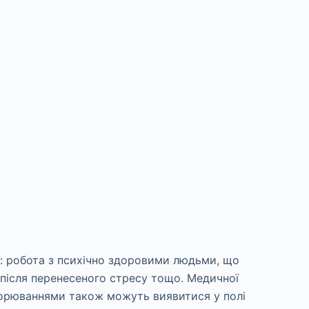
и: робота з психічно здоровими людьми, що
, після перенесеного стресу тощо. Медичної
ахворюваннями також можуть виявитися у полі