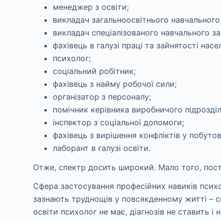
менеджер з освіти;
викладач загальноосвітнього навчального
викладач спеціалізованого навчального за
фахівець в галузі праці та зайнятості насе
психолог;
соціальний робітник;
фахівець з найму робочої сили;
організатор з персоналу;
помічник керівника виробничого підрозділ
інспектор з соціальної допомоги;
фахівець з вирішення конфліктів у побутов
лаборант в галузі освіти.
Отже, спектр досить широкий. Мало того, пос
Сфера застосування професійних навиків психо
зазнають труднощів у повсякденному житті – сп
освіти психолог не має, діагнозів не ставить 