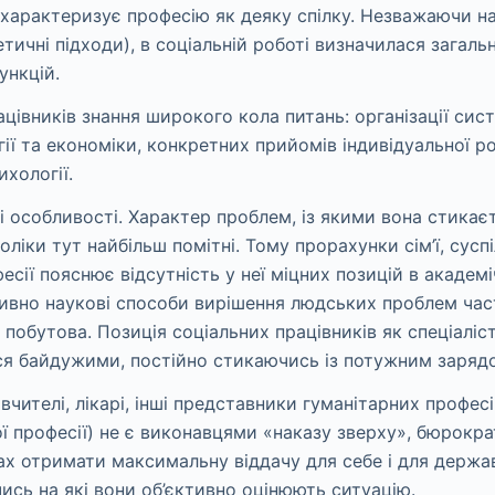
характеризує професію як деяку спілку. Незважаючи на р
оретичні підходи), в соціальній роботі визначилася загал
ункцій.
ацівників знання широкого кола питань: організації сис
гії та економіки, конкретних прийомів індивідуальної 
хології.
ні особливості. Характер проблем, із якими вона стика
оліки тут найбільш помітні. Тому прорахунки сім’ї, сус
есії пояснює відсутність у неї міцних позицій в академ
тивно наукові способи вирішення людських проблем част
побутова. Позиція соціальних працівників як спеціаліст
ся байдужими, постійно стикаючись із потужним заря
і вчителі, лікарі, інші представники гуманітарних проф
ї професії) не є виконавцями «наказу зверху», бюрокр
тах отримати максимальну віддачу для себе і для держа
ись на які вони об’єктивно оцінюють ситуацію.