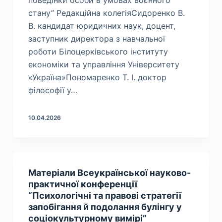
поведінки особи в умовах воєнного
стану” Редакційна колегіяСидоренко В.
В. кандидат юридичних наук, доцент,
заступник директора з навчальної
роботи Білоцерківського інституту
економіки та управління Університету
«Україна»Пономаренко Т. І. доктор
філософії у…
10.04.2026
Матеріали Всеукраїнської науково-
практичної конференції
“Психологічні та правові стратегії
запобігання й подолання булінгу у
соціокультурному вимірі”