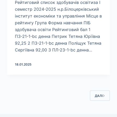
Рейтиговий список здобувачів освітиза І
семестр 2024-2025 н.р.Білоцерківський
інститут економіки та управління Місце в
рейтингу Група Форма навчання ПІБ
здобувача освіти Рейтинговий бал 1
ПЗ-21-1-bc денна Петрик Тетяна Юріївна
92,25 2 ПЗ-21-1-bc денна Поліщук Тетяна
Сергіївна 92,00 3 ПЛ-23-1-bc денна…
18.01.2025
ДАЛІ