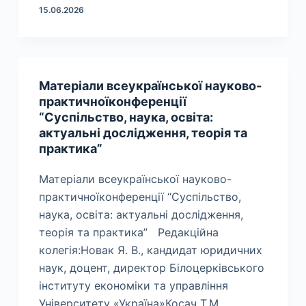
15.06.2026
Матеріали всеукраїнської науково-
практичноїконференції
“Суспільство, наука, освіта:
актуальні дослідження, теорія та
практика”
Матеріали всеукраїнської науково-
практичноїконференції “Суспільство,
наука, освіта: актуальні дослідження,
теорія та практика” Редакційна
колегія:Новак Я. В., кандидат юридичних
наук, доцент, директор Білоцерківського
інституту економіки та управління
Університету «Україна»Косач Т.М.,