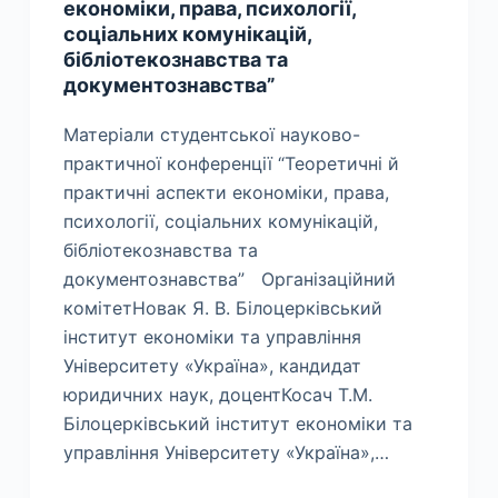
економіки, права, психології,
соціальних комунікацій,
бібліотекознавства та
документознавства”
Матеріали студентської науково-
практичної конференції “Теоретичні й
практичні аспекти економіки, права,
психології, соціальних комунікацій,
бібліотекознавства та
документознавства” Організаційний
комітетНовак Я. В. Білоцерківський
інститут економіки та управління
Університету «Україна», кандидат
юридичних наук, доцентКосач Т.М.
Білоцерківський інститут економіки та
управління Університету «Україна»,…