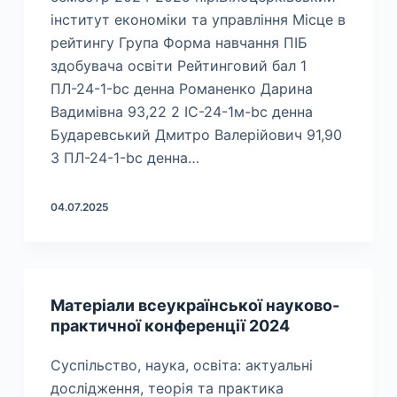
інститут економіки та управління Місце в
рейтингу Група Форма навчання ПІБ
здобувача освіти Рейтинговий бал 1
ПЛ-24-1-bc денна Романенко Дарина
Вадимівна 93,22 2 ІС-24-1м-bc денна
Бударевський Дмитро Валерійович 91,90
3 ПЛ-24-1-bc денна…
04.07.2025
Матеріали всеукраїнської науково-
практичної конференції 2024
Суспільство, наука, освіта: актуальні
дослідження, теорія та практика