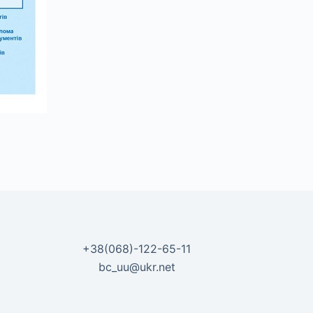
+38(068)-122-65-11
bc_uu@ukr.net