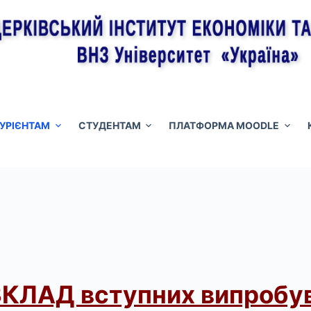
ТУРІЄНТАМ
СТУДЕНТАМ
ПЛАТФОРМА MOODLE
КЛАД вступних випробу