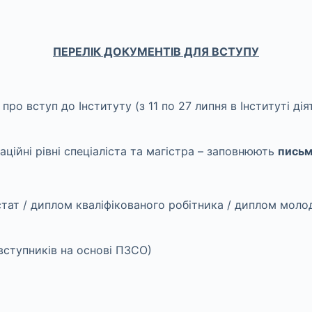
ПЕРЕЛІК ДОКУМЕНТІВ ДЛЯ ВСТУПУ
про вступ до Інституту (з 11 по 27 липня в Інституті д
ікаційні рівні спеціаліста та магістра – заповнюють
письм
стат / диплом кваліфікованого робітника / диплом моло
вступників на основі ПЗСО)