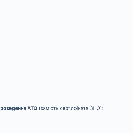
і проведення АТО
(замість сертифіката ЗНО):