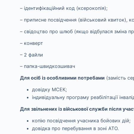
– ідентифікаційний код (ксерокопія);
– приписне посвідчення (військовий квиток), к
– свідоцтво про шлюб (якщо відбулася зміна пр
– конверт
– 2 файли
– папка-швидкозшивач
Для осіб із особливими потребами
(замість се
довідку МСЕК;
індивідуальну програму реабілітації інвалі
Для
звільнених із військової служби після уча
копію посвідчення учасника бойових дій;
довідка про перебування в зоні АТО.