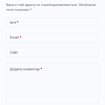
Ваша e-mail адреса не оприлюднюватиметься.
Обов’язкові
поля позначені
*
Ім'я
*
Email
*
Сайт
Додати коментар
*