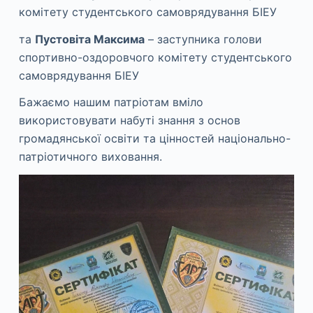
комітету студентського самоврядування БІЕУ
та
Пустовіта Максима
– заступника голови
спортивно-оздоровчого комітету студентського
самоврядування БІЕУ
Бажаємо нашим патріотам вміло
використовувати набуті знання з основ
громадянської освіти та цінностей національно-
патріотичного виховання.