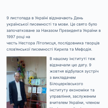
9 листопада в Україні відзначають День
української писемності та мови. Це свято було
започатковане за Наказом Президента України в
1997 році на
честь Нестора Літописця, послідовника творців
слов’янської писемності Кирила та Мефодія.
В нашому інституті теж
відзначали цю дату. 9
жовтня відбулася зустріч
з викладачем
Білоцерківського
інституту економіки та
управління, заслуженим
вчителем України, членом