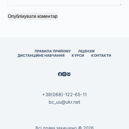
Опублікувати коментар
ПРАВИЛА ПРИЙОМУ
ЛІЦЕНЗІЯ
ДИСТАНЦІЙНЕ НАВЧАННЯ
КУРСИ
КОНТАКТИ
+38(068)-122-65-11
bc_uu@ukr.net
Всі права захищено © 2026