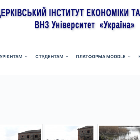
ТУРІЄНТАМ
СТУДЕНТАМ
ПЛАТФОРМА MOODLE