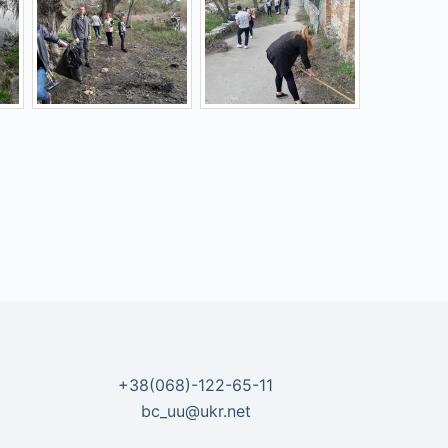
+38(068)-122-65-11
bc_uu@ukr.net