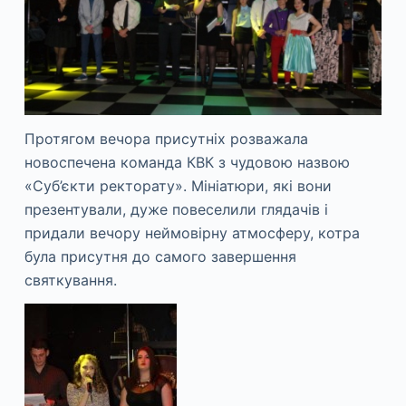
Протягом вечора присутніх розважала
новоспечена команда КВК з чудовою назвою
«Суб’єкти ректорату». Мініатюри, які вони
презентували, дуже повеселили глядачів і
придали вечору неймовірну атмосферу, котра
була присутня до самого завершення
святкування.