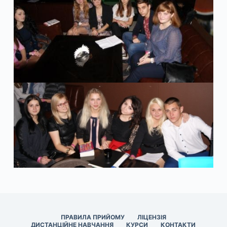
ПРАВИЛА ПРИЙОМУ
ЛІЦЕНЗІЯ
ДИСТАНЦІЙНЕ НАВЧАННЯ
КУРСИ
КОНТАКТИ