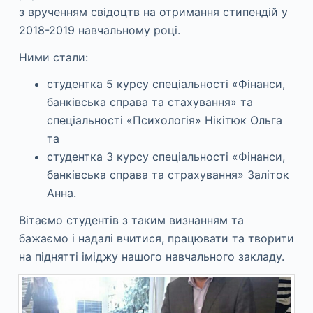
з врученням свідоцтв на отримання стипендій у
2018-2019 навчальному році.
Ними стали:
студентка 5 курсу спеціальності «Фінанси,
банківська справа та стахування» та
спеціальності «Психологія» Нікітюк Ольга
та
студентка 3 курсу спеціальності «Фінанси,
банківська справа та страхування» Заліток
Анна.
Вітаємо студентів з таким визнанням та
бажаємо і надалі вчитися, працювати та творити
на піднятті іміджу нашого навчального закладу.