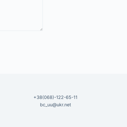
+38(068)-122-65-11
bc_uu@ukr.net