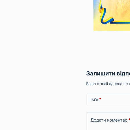
Залишити відп
Ваша e-mail адреса н
Ім'я
*
Додати коментар