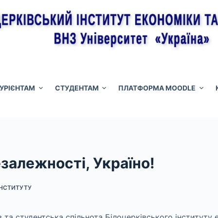
ТУРІЄНТАМ
СТУДЕНТАМ
ПЛАТФОРМА MOODLE
залежності, Україно!
ІНСТИТУТУ
 та студентська спільнота Білоцерківського інституту 