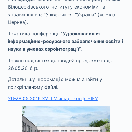
Білоцерківського інституту економіки та
управління внз “Університет “Україна” (м. Біла
Церква).
Тематика конференції
“Удосконалення
інформаційно-ресурсного забезпечення освіти і
науки в умовах євроінтеграції”.
Термін подачі тез доповідей продовжено до
26.05.2016 р.
Детальнішу інформацію можна знайти у
прикріпленому файлі.
26-28.05.2016 ХVІІІ Міжнар. конф. БІЕУ
.