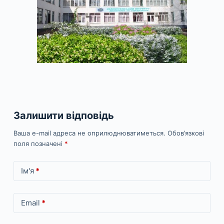
Залишити відповідь
Ваша e-mail адреса не оприлюднюватиметься.
Обов’язкові
поля позначені
*
Ім'я
*
Email
*