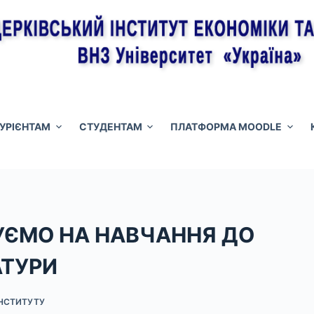
ТУРІЄНТАМ
СТУДЕНТАМ
ПЛАТФОРМА MOODLE
ЄМО НА НАВЧАННЯ ДО
АТУРИ
ІНСТИТУТУ