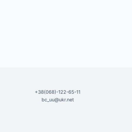
+38(068)-122-65-11
bc_uu@ukr.net