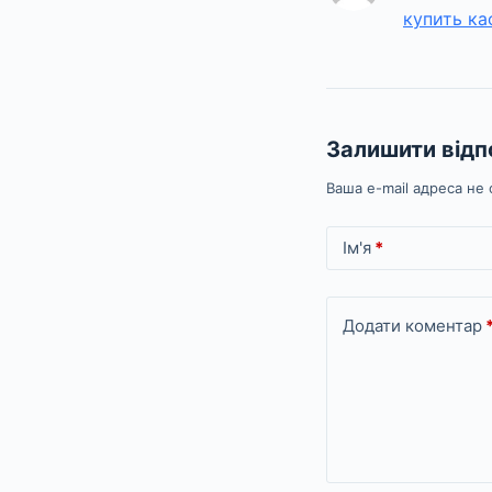
купить к
Залишити відп
Ваша e-mail адреса н
Ім'я
*
Додати коментар