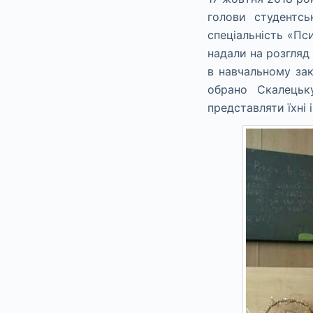
голови студентсь
спеціальність «Пси
надали на розгляд
в навчальному за
обрано Скалецьк
представляти їхні 