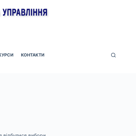
КУРСИ
КОНТАКТИ
я відбулися вибори