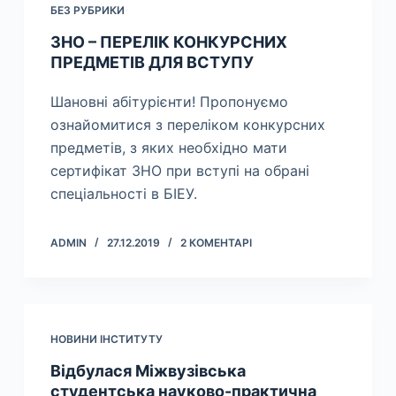
БЕЗ РУБРИКИ
ЗНО – ПЕРЕЛІК КОНКУРСНИХ
ПРЕДМЕТІВ ДЛЯ ВСТУПУ
Шановні абітурієнти! Пропонуємо
ознайомитися з переліком конкурсних
предметів, з яких необхідно мати
сертифікат ЗНО при вступі на обрані
спеціальності в БІЕУ.
ADMIN
27.12.2019
2 КОМЕНТАРІ
НОВИНИ ІНСТИТУТУ
Відбулася Міжвузівська
студентська науково-практична