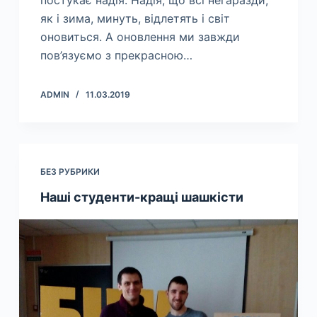
як і зима, минуть, відлетять і світ
оновиться. А оновлення ми завжди
пов’язуємо з прекрасною…
ADMIN
11.03.2019
БЕЗ РУБРИКИ
Наші студенти-кращі шашкісти