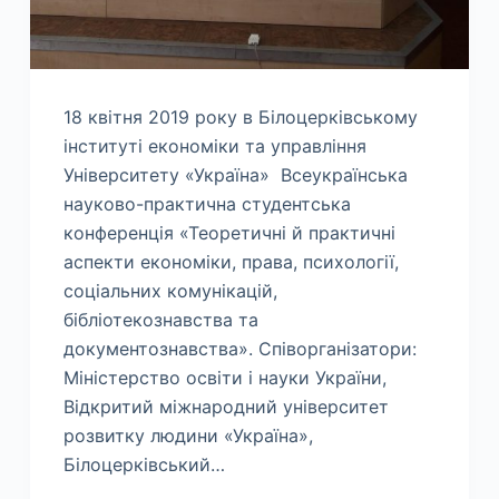
18 квітня 2019 року в Білоцерківському
інституті економіки та управління
Університету «Україна» Всеукраїнська
науково-практична студентська
конференція «Теоретичні й практичні
аспекти економіки, права, психології,
соціальних комунікацій,
бібліотекознавства та
документознавства». Співорганізатори:
Міністерство освіти і науки України,
Відкритий міжнародний університет
розвитку людини «Україна»,
Білоцерківський…