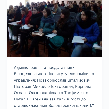
Адміністрація та представники
Білоцерківського інституту економіки та
управління: Новак Ярослав Віталійович,
Півторак Михайло Вікторович, Карпова
Оксана Олександрівна та Трофименко
Наталія Євгенівна завітали в гості до
старшокласників Володарської школи №