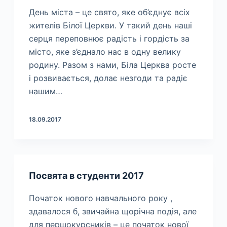
День міста – це свято, яке об’єднує всіх
жителів Білої Церкви. У такий день наші
серця переповнює радість і гордість за
місто, яке з’єднало нас в одну велику
родину. Разом з нами, Біла Церква росте
і розвивається, долає незгоди та радіє
нашим…
18.09.2017
Посвята в студенти 2017
Початок нового навчального року ,
здавалося б, звичайна щорічна подія, але
для першокурсників – це початок нової