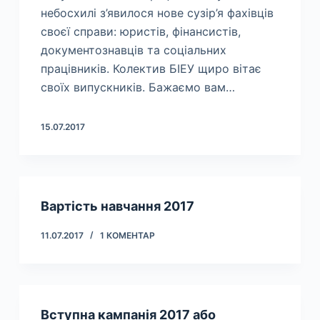
небосхилі з’явилося нове сузір’я фахівців
своєї справи: юристів, фінансистів,
документознавців та соціальних
працівників. Колектив БІЕУ щиро вітає
своїх випускників. Бажаємо вам…
15.07.2017
Вартість навчання 2017
11.07.2017
1 КОМЕНТАР
Вступна кампанія 2017 або