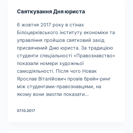
Святкування Дня юриста
6 жовтня 2017 року в стінах
Білоцерківського інституту економіки та
управління пройшов святковий захід
присвячений Дню юриста. За традицією
студенти спеціальності «Правознавство»
показали номери художньої
самодіяльності. Після чого Новак
Ярослав Віталійович провів брейн-ринг
між студентами-правознавцями, на
якому вони змогли показати…
07.10.2017