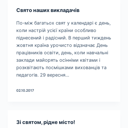
Свято наших викладачів
По-між багатьох свят у календарі є день,
коли настрій усієї країни особливо
піднесений і радісний. В перший тиждень
жовтня країна урочисто відзначає День
працівників освіти, день, коли навчальні
заклади майорять осінніми квітами і
розквітають посмішками вихованців та
педагогів. 29 вересня…
02.10.2017
Зі святом, рідне місто!