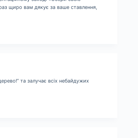
 раз щиро вам дякує за ваше ставлення,
ерево!” та залучає всіх небайдужих