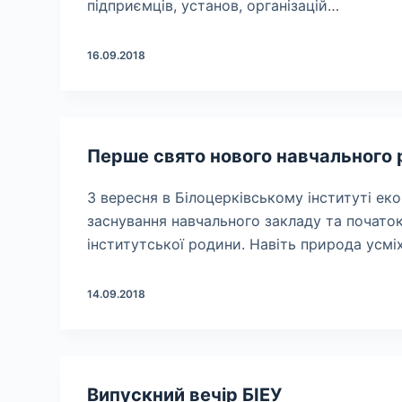
підприємців, установ, організацій…
16.09.2018
Перше свято нового навчального 
3 вересня в Білоцерківському інституті еко
заснування навчального закладу та початок
інститутської родини. Навіть природа усм
14.09.2018
Випускний вечір БІЕУ