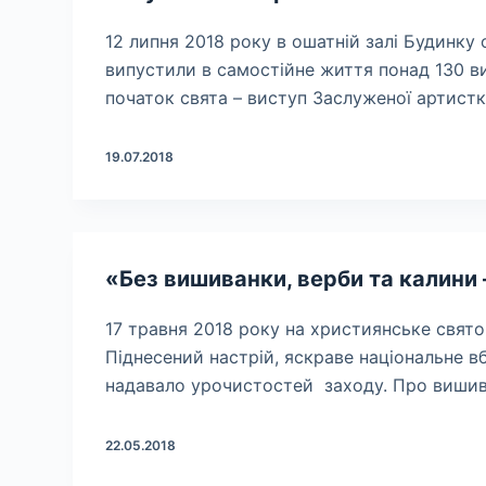
12 липня 2018 року в ошатній залі Будинку
випустили в самостійне життя понад 130 ви
початок свята – виступ Заслуженої артист
19.07.2018
«Без вишиванки, верби та калини
17 травня 2018 року на християнське свято
Піднесений настрій, яскраве національне вб
надавало урочистостей заходу. Про вишивк
22.05.2018