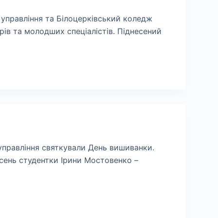
а управління та Білоцерківський коледж
рів та молодших спеціалістів. Піднесений
 управління святкували День вишиванки.
пісень студентки Ірини Мостовенко –