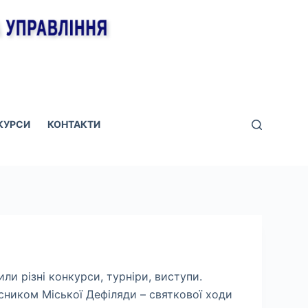
КУРСИ
КОНТАКТИ
ли різні конкурси, турніри, виступи.
асником Міської Дефіляди – святкової ходи