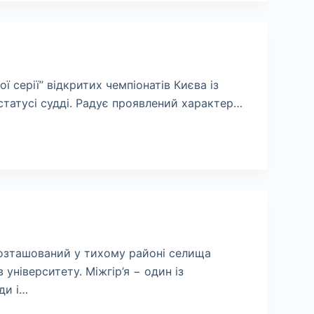
 серії” відкритих чемпіонатів Києва із
у статусі судді. Радує проявлений характер…
розташований у тихому районі селища
 університету. Міжгір’я − один із
ди і…