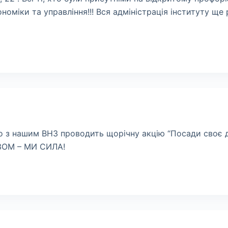
номіки та управління!!! Вся адміністрація інституту ще
но з нашим ВНЗ проводить щорічну акцію “Посади своє д
АЗОМ – МИ СИЛА!