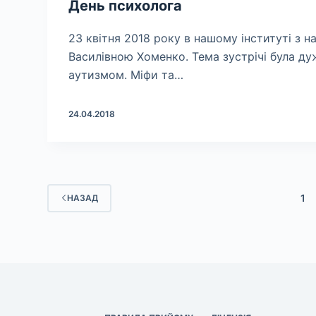
День психолога
23 квітня 2018 року в нашому інституті з 
Василівною Хоменко. Тема зустрічі була дуж
аутизмом. Міфи та…
24.04.2018
1
НАЗАД