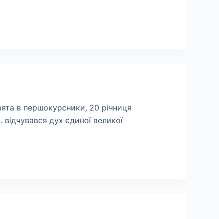
свята в першокурсники, 20 річниця
 відчувався дух єдиної великої