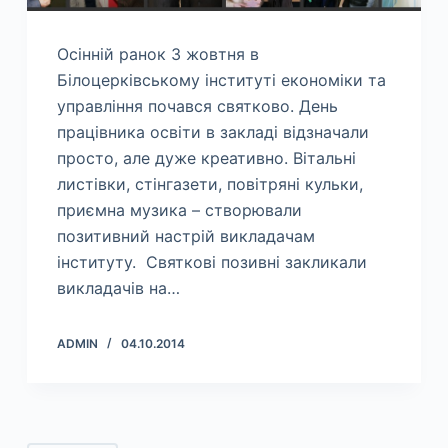
Осінній ранок 3 жовтня в
Білоцерківському інституті економіки та
управління почався святково. День
працівника освіти в закладі відзначали
просто, але дуже креативно. Вітальні
листівки, стінгазети, повітряні кульки,
приємна музика – створювали
позитивний настрій викладачам
інституту. Святкові позивні закликали
викладачів на…
ADMIN
04.10.2014