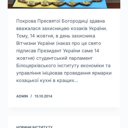
Покрова Пресвятої Богородиці здавна
вважалася захисницею козаків України.
Тому, 14 жовтня, в день захисника
Вітчизни України (наказ про це свято
підписав Президент України саме 14
жовтня) студентський парламент
Білоцерківського інституту економіки та
управління ініціював проведення ярмарки
козацької кухні в кращих…
ADMIN
15.10.2014
НОВИНИ ІНСТИТУТУ