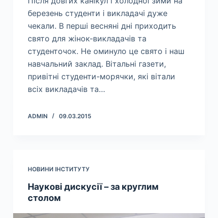
Після довгих канікул і холодної зими на
березень студенти і викладачі дуже
чекали. В перші весняні дні приходить
свято для жінок-викладачів та
студенточок. Не оминуло це свято і наш
навчальний заклад. Вітальні газети,
привітні студенти-морячки, які вітали
всіх викладачів та…
ADMIN
09.03.2015
НОВИНИ ІНСТИТУТУ
Наукові дискусії – за круглим
столом