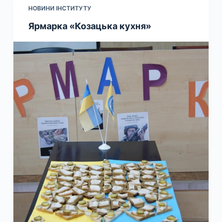
НОВИНИ ІНСТИТУТУ
Ярмарка «Козацька кухня»