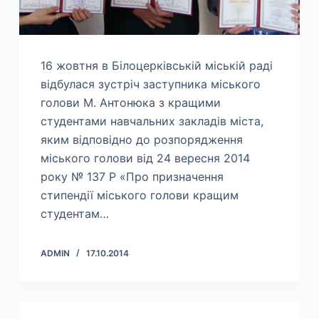
16 жовтня в Білоцерківській міській раді
відбулася зустріч заступника міського
голови М. Антонюка з кращими
студентами навчальних закладів міста,
яким відповідно до розпорядження
міського голови від 24 вересня 2014
року № 137 Р «Про призначення
стипендії міського голови кращим
студентам…
ADMIN
17.10.2014