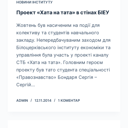
НОВИНИ ІНСТИТУТУ
Проект «Хата на тата» в стінах БІЕУ
Жовтень був насиченим на події для
колективу та студентів навчального
закладу. Непередбачуваним заходом для
Білоцерківського інституту економіки та
управління була участь у проекті каналу
СТБ «Хата на тата». Головним героєм
проекту був тато студента спеціальності
«Правознавство» Бондаря Сергія –
Сергій…
ADMIN
12.11.2014
1 КОМЕНТАР